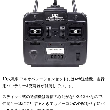
10式戦車 フルオペレーションセットには4ch送信機、走行
用バッテリー&充電器が付属しています。
スティック式の送信機は混信の心配がない2.4GHzなので、
仲間と一緒に走行するときでもノーコンの心配をせずにバ