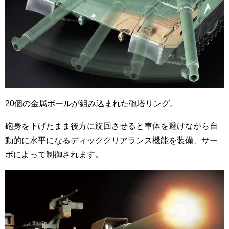
20個の金属ボールが組み込まれた砲塔リング。
砲身を下げたまま後方に旋回させると車体を避けながら自
動的に水平になるディッククリアランス機能を装備、サー
ボによって制御されます。