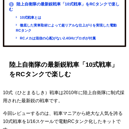
陸上自衛隊の最新鋭戦車「10式戦車」をRCタンクで楽し
1
む
10式戦車とは
徹底した実車取材によって超リアルな仕上がりを実現した電動
RCタンク
RCメカは混信の心配がない2.4GHzプロポが付属
陸上自衛隊の最新鋭戦車「10式戦車」
をRCタンクで楽しむ
10式（ひとまるしき）戦車は2010年に陸上自衛隊に制式採
用された最新鋭の戦車です。
今回レビューするのは、戦車マニアから絶大な人気を誇る
10式戦車を1/16スケールで電動RCタンク化したキットで