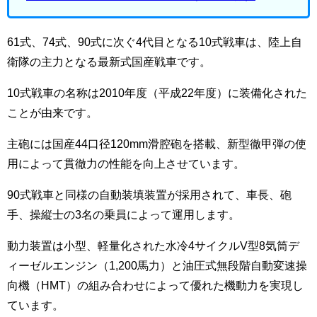
61式、74式、90式に次ぐ4代目となる10式戦車は、陸上自
衛隊の主力となる最新式国産戦車です。
10式戦車の名称は2010年度（平成22年度）に装備化された
ことが由来です。
主砲には国産44口径120mm滑腔砲を搭載、新型徹甲弾の使
用によって貫徹力の性能を向上させています。
90式戦車と同様の自動装填装置が採用されて、車長、砲
手、操縦士の3名の乗員によって運用します。
動力装置は小型、軽量化された水冷4サイクルV型8気筒デ
ィーゼルエンジン（1,200馬力）と油圧式無段階自動変速操
向機（HMT）の組み合わせによって優れた機動力を実現し
ています。