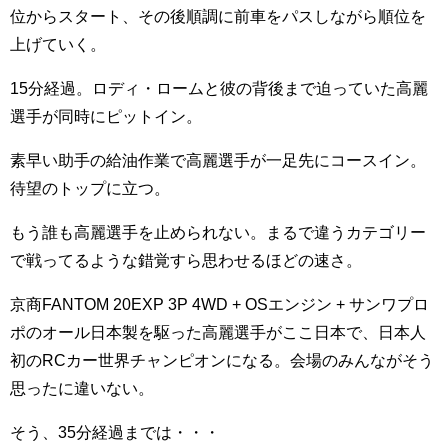
位からスタート、その後順調に前車をパスしながら順位を
上げていく。
15分経過。ロディ・ロームと彼の背後まで迫っていた高麗
選手が同時にピットイン。
素早い助手の給油作業で高麗選手が一足先にコースイン。
待望のトップに立つ。
もう誰も高麗選手を止められない。まるで違うカテゴリー
で戦ってるような錯覚すら思わせるほどの速さ。
京商FANTOM 20EXP 3P 4WD + OSエンジン + サンワプロ
ポのオール日本製を駆った高麗選手がここ日本で、日本人
初のRCカー世界チャンピオンになる。会場のみんながそう
思ったに違いない。
そう、35分経過までは・・・