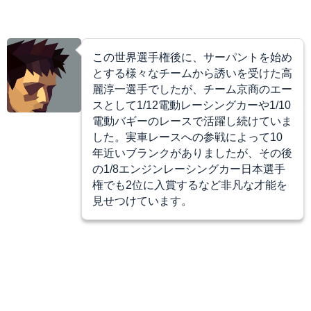
この世界選手権後に、サーパントを始め
とする様々なチームから誘いを受けた高
麗淳一選手でしたが、チーム京商のエー
スとして1/12電動レーシングカーや1/10
電動バギーのレースで活躍し続けていま
した。実車レースへの参戦によって10
年近いブランクがありましたが、その後
の1/8エンジンレーシングカー日本選手
権でも2位に入賞するなど非凡な才能を
見せつけています。