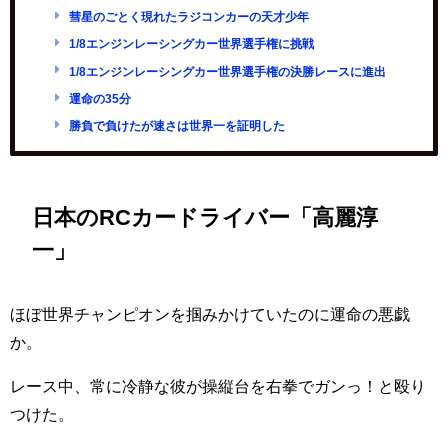
彗星のごとく現れたラジコンカーの天才少年
1/8エンジンレーシングカー世界選手権に挑戦
1/8エンジンレーシングカー世界選手権の決勝レースに進出
運命の35分
勝負で負けたが速さは世界一を証明した
日本のRCカードライバー「高麗淳
一」
ほぼ世界チャンピオンを掴みかけていたのに運命の悪戯
か。
レース中、常に冷静な彼が操縦台を右拳でガンっ！と殴り
つけた。