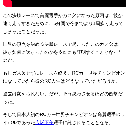
この決勝レースで高麗選手がガス欠になった原因は、彼が
速く走りすぎたために、5分間で今までより1周多く走って
しまったことだった。
世界の頂点を決める決勝レースで起こったこのガス欠は、
彼が如何に速かったのかを皮肉にも証明することとなった
のだ。
もしガス欠せずにレースを終え、RCカー世界チャンピオン
になっていたら彼のRC人生はどうなっていただろうか。
過去は変えられない。だが、そう思わさせるほどの衝撃だ
った。
そして日本人初のRCカー世界チャンピオンは高麗選手のラ
イバルであった
広坂正美
選手に託されることとなる。