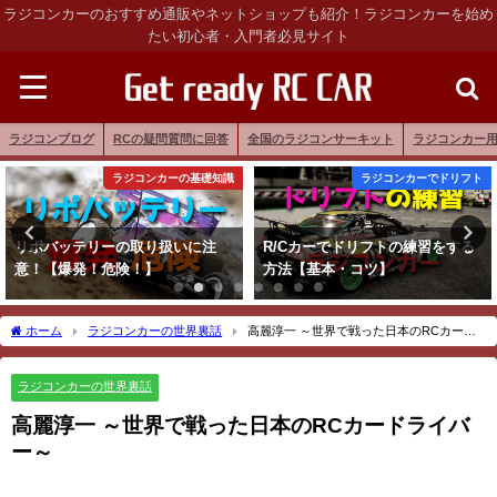
ラジコンカーのおすすめ通販やネットショップも紹介！ラジコンカーを始め
たい初心者・入門者必見サイト
ラジコンブログ
RCの疑問質問に回答
全国のラジコンサーキット
ラジコンカー
ラジコンカーの基礎知識
ラジコンカーでドリフト
リポバッテリーの取り扱いに注
R/Cカーでドリフトの練習をする
意！【爆発！危険！】
方法【基本・コツ】
ホーム
ラジコンカーの世界裏話
高麗淳一 ～世界で戦った日本のRCカード
ライバー～
ラジコンカーの世界裏話
高麗淳一 ～世界で戦った日本のRCカードライバ
ー～