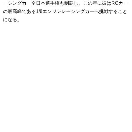
ーシングカー全日本選手権も制覇し、この年に彼はRCカー
の最高峰である1/8エンジンレーシングカーへ挑戦すること
になる。