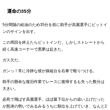
運命の35分
5分間隔の給油のため35分を前に助手が高麗選手にピットイ
ンのサインを出す。
この周回を終えたらピットインだ。しかしストレートから
続く高速コーナーで悪夢は起きた。
ガス欠だ。
ガンっ！常に冷静な彼が操縦台を右拳で殴りつける。
助手の懸命な復旧作業でレースに復帰するも失った数分は
大きい。
必死で飛ばす高麗選手。ほぼ最下位からの追い上げだった
が怒涛の勢いでみるみるうちに順位を上げていき、なんと2