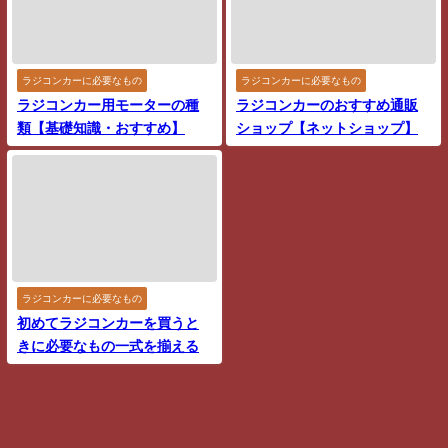
ラジコンカーに必要なもの
ラジコンカーに必要なもの
ラジコンカー用モーターの種
ラジコンカーのおすすめ通販
類【基礎知識・おすすめ】
ショップ【ネットショップ】
ラジコンカーに必要なもの
初めてラジコンカーを買うと
きに必要なもの一式を揃える