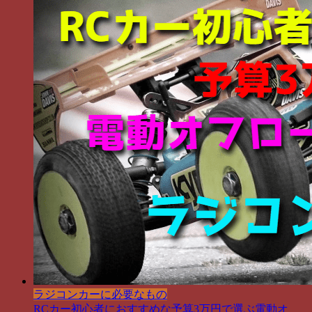
ラジコンカーに必要なもの
RCカー初心者におすすめな予算3万円で選ぶ電動オ