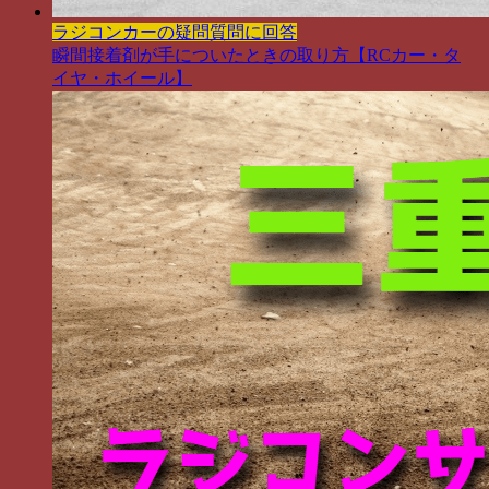
ラジコンカーの疑問質問に回答
瞬間接着剤が手についたときの取り方【RCカー・タ
イヤ・ホイール】