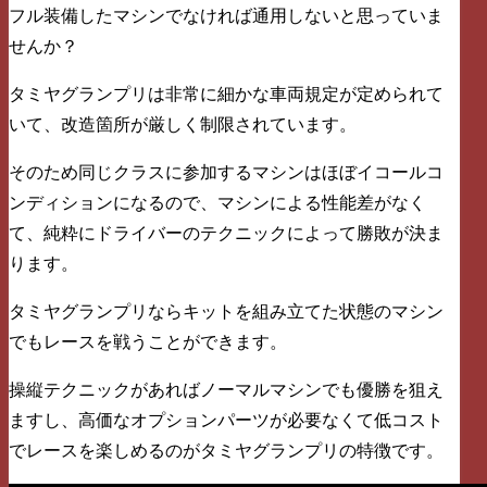
フル装備したマシンでなければ通用しないと思っていま
せんか？
タミヤグランプリは非常に細かな車両規定が定められて
いて、改造箇所が厳しく制限されています。
そのため同じクラスに参加するマシンはほぼイコールコ
ンディションになるので、マシンによる性能差がなく
て、純粋にドライバーのテクニックによって勝敗が決ま
ります。
タミヤグランプリならキットを組み立てた状態のマシン
でもレースを戦うことができます。
操縦テクニックがあればノーマルマシンでも優勝を狙え
ますし、高価なオプションパーツが必要なくて低コスト
でレースを楽しめるのがタミヤグランプリの特徴です。