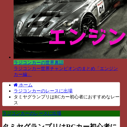
ラジコンカーの世界裏話
ラジコンカー世界チャンピオンのまとめ「エンジン
カー編」
ホーム
ラジコンカーのレースに出場
タミヤグランプリはRCカー初心者におすすめなレー
ス
ラジコンカーのレースに出場
タミヤグランプリはRCカー初心者に