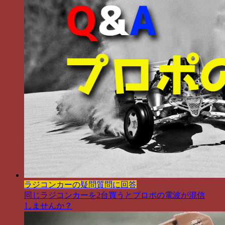
ラジコンカーの疑問質問に回答
同じラジコンカーを2台買うとプロポの電波が混信
しませんか？