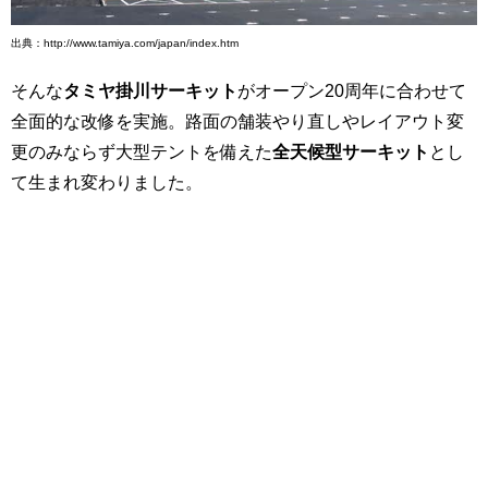
出典：http://www.tamiya.com/japan/index.htm
そんな
タミヤ掛川サーキット
がオープン20周年に合わせて
全面的な改修を実施。路面の舗装やり直しやレイアウト変
更のみならず大型テントを備えた
全天候型サーキット
とし
て生まれ変わりました。