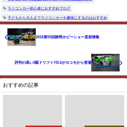
ラジコンカー初心者におすすめブログ
子どもから大人までラジコンカーを趣味にするのはおすすめ
2016第55回静岡ホビーショー直前情報
評判の高い2駆ドリフトYD-2がヨコモから登場
おすすめの記事