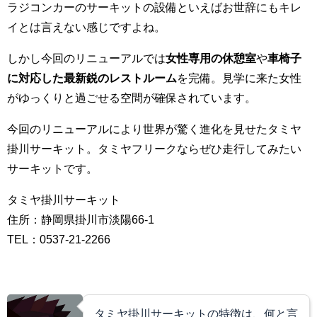
ラジコンカーのサーキットの設備といえばお世辞にもキレ
イとは言えない感じですよね。
しかし今回のリニューアルでは
女性専用の休憩室
や
車椅子
に対応した最新鋭のレストルーム
を完備。見学に来た女性
がゆっくりと過ごせる空間が確保されています。
今回のリニューアルにより世界が驚く進化を見せたタミヤ
掛川サーキット。タミヤフリークならぜひ走行してみたい
サーキットです。
タミヤ掛川サーキット
住所：静岡県掛川市淡陽66-1
TEL：0537-21-2266
タミヤ掛川サーキットの特徴は、何と言