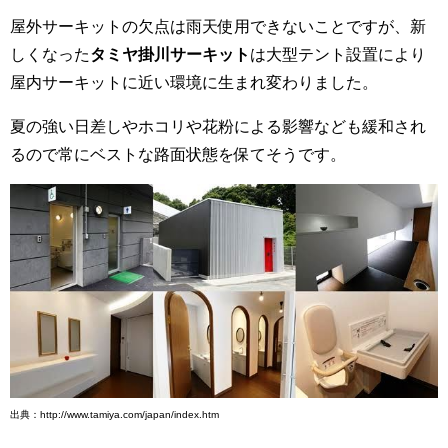
屋外サーキットの欠点は雨天使用できないことですが、新
しくなった
タミヤ掛川サーキット
は大型テント設置により
屋内サーキットに近い環境に生まれ変わりました。
夏の強い日差しやホコリや花粉による影響なども緩和され
るので常にベストな路面状態を保てそうです。
出典：http://www.tamiya.com/japan/index.htm