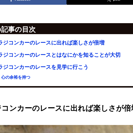
の記事の目次
ラジコンカーのレースに出れば楽しさが倍増
ラジコンカーのレースとはなにかを知ることが大切
ラジコンカーのレースを見学に行こう
心の余裕を持つ
ジコンカーのレースに出れば楽しさが倍