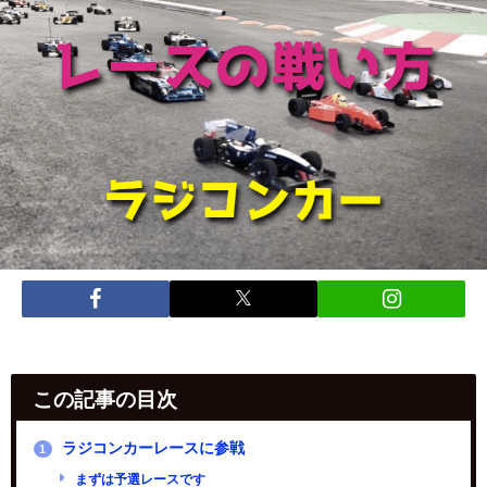
この記事の目次
ラジコンカーレースに参戦
1
まずは予選レースです