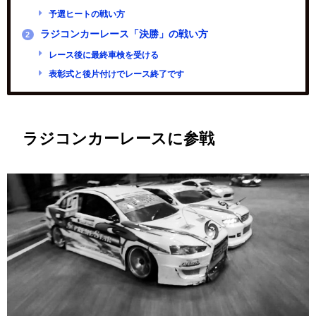
予選ヒートの戦い方
ラジコンカーレース「決勝」の戦い方
2
レース後に最終車検を受ける
表彰式と後片付けでレース終了です
ラジコンカーレースに参戦