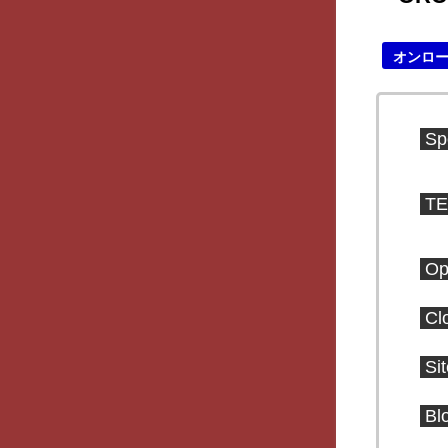
オンロ
Sp
TE
Op
Cl
Si
Bl