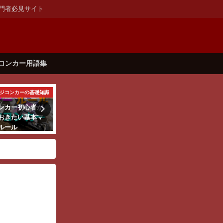
門者必見サイト
コンカー用語集
ジコンカーの基礎知識
ラジコンカーでドリフト
ラジコンカーに必要なもの
ンカー初心者が
ドリフト ラジコンカー
子供の誕生日プレゼン
おきたい基本マ
のアライメント調整
トにおすすめなラジコ
ルール
ンカー【小学生の男の
子】