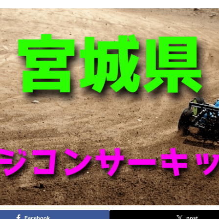
Facebook
post