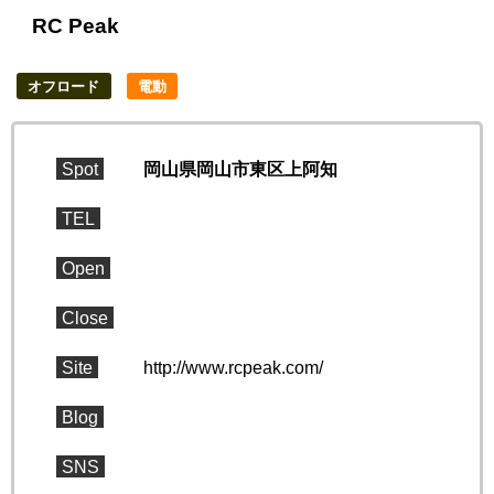
RC Peak
オフロード
電動
Spot
岡山県岡山市東区上阿知
TEL
Open
Close
Site
http://www.rcpeak.com/
Blog
SNS