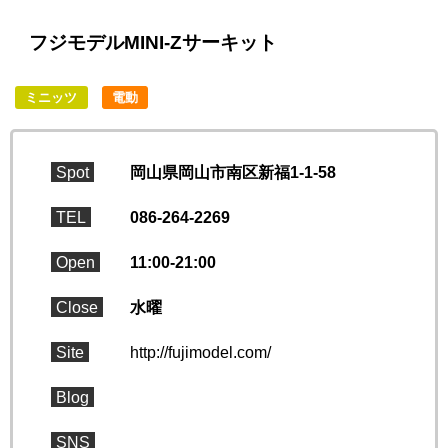
フジモデルMINI-Zサーキット
ミニッツ
電動
Spot
岡山県岡山市南区新福1-1-58
TEL
086-264-2269
Open
11:00-21:00
Close
水曜
Site
http://fujimodel.com/
Blog
SNS