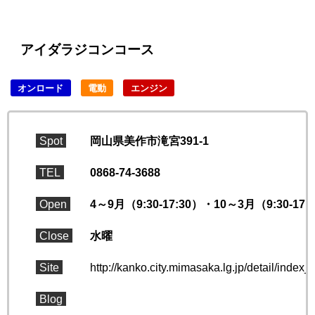
アイダラジコンコース
オンロード
電動
エンジン
Spot
岡山県美作市滝宮391-1
TEL
0868-74-3688
Open
4～9月（9:30-17:30）・10～3月（9:30-17:
Close
水曜
Site
http://kanko.city.mimasaka.lg.jp/detail/index_
Blog