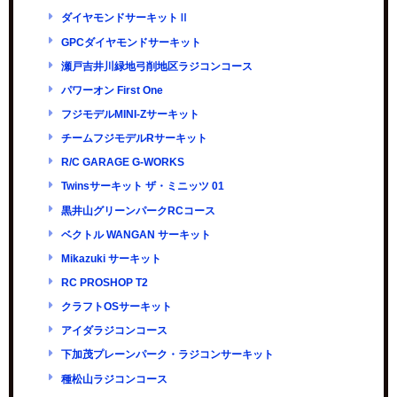
ダイヤモンドサーキットⅡ
GPCダイヤモンドサーキット
瀬戸吉井川緑地弓削地区ラジコンコース
パワーオン First One
フジモデルMINI-Zサーキット
チームフジモデルRサーキット
R/C GARAGE G-WORKS
Twinsサーキット ザ・ミニッツ 01
黒井山グリーンパークRCコース
ベクトル WANGAN サーキット
Mikazuki サーキット
RC PROSHOP T2
クラフトOSサーキット
アイダラジコンコース
下加茂プレーンパーク・ラジコンサーキット
種松山ラジコンコース