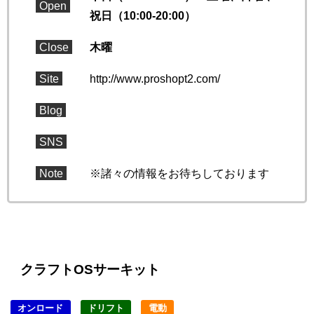
Open
祝日（10:00-20:00）
Close
木曜
Site
http://www.proshopt2.com/
Blog
SNS
Note
※諸々の情報をお待ちしております
クラフトOSサーキット
オンロード
ドリフト
電動