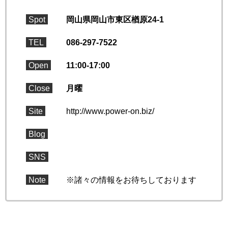
Spot
岡山県岡山市東区楢原24-1
TEL
086-297-7522
Open
11:00-17:00
Close
月曜
Site
http://www.power-on.biz/
Blog
SNS
Note
※諸々の情報をお待ちしております