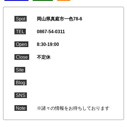
Spot
岡山県真庭市一色78-6
TEL
0867-54-0311
Open
8:30-19:00
Close
不定休
Site
Blog
SNS
Note
※諸々の情報をお待ちしております