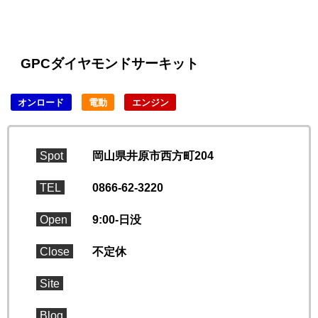
GPCダイヤモンドサーキット
オンロード
電動
エンジン
Spot
岡山県井原市西方町204
TEL
0866-62-3220
Open
9:00-日没
Close
不定休
Site
Blog