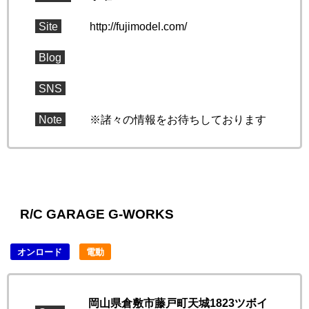
Site
http://fujimodel.com/
Blog
SNS
Note
※諸々の情報をお待ちしております
R/C GARAGE G-WORKS
オンロード
電動
岡山県倉敷市藤戸町天城1823ツボイ