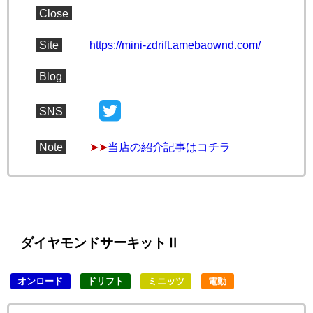
Close
Site
https://mini-zdrift.amebaownd.com/
Blog
SNS
Note
➤➤
当店の紹介記事はコチラ
ダイヤモンドサーキットⅡ
オンロード
ドリフト
ミニッツ
電動