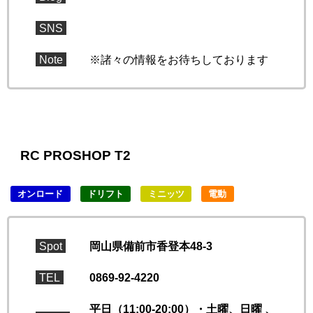
SNS
Note
※諸々の情報をお待ちしております
RC PROSHOP T2
オンロード
ドリフト
ミニッツ
電動
Spot
岡山県備前市香登本48-3
TEL
0869-92-4220
平日（11:00-20:00）・土曜、日曜 、