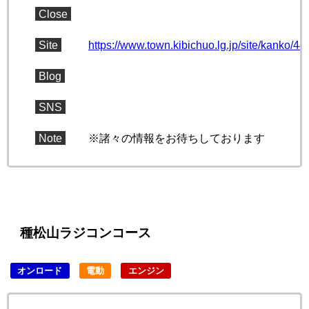
Close
Site
https://www.town.kibichuo.lg.jp/site/kanko/44
Blog
SNS
Note
※諸々の情報をお待ちしております
種松山ラジコンコース
オンロード
電動
エンジン