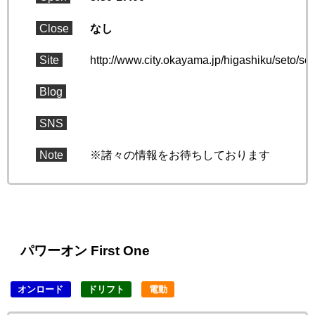
Close
なし
Site
http://www.city.okayama.jp/higashiku/seto/s
Blog
SNS
Note
※諸々の情報をお待ちしております
パワーオン First One
オンロード
ドリフト
電動