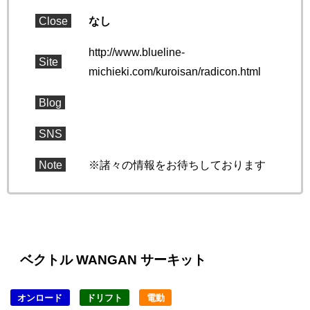
Close
なし
http://www.blueline-
Site
michieki.com/kuroisan/radicon.html
Blog
SNS
Note
※諸々の情報をお待ちしております
ベクトル WANGAN サーキット
オンロード
ドリフト
電動