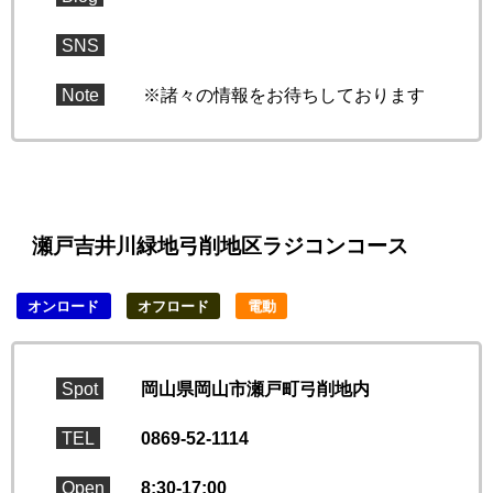
SNS
Note
※諸々の情報をお待ちしております
瀬戸吉井川緑地弓削地区ラジコンコース
オンロード
オフロード
電動
Spot
岡山県岡山市瀬戸町弓削地内
TEL
0869-52-1114
Open
8:30-17:00