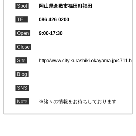
Spot
岡山県倉敷市福田町福田
TEL
086-426-0200
Open
9:00-17:30
Close
Site
http://www.city.kurashiki.okayama.jp/4711.ht
Blog
SNS
Note
※諸々の情報をお待ちしております