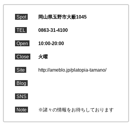
Spot
岡山県玉野市大薮1045
TEL
0863-31-4100
Open
10:00-20:00
Close
火曜
Site
http://ameblo.jp/platopia-tamano/
Blog
SNS
Note
※諸々の情報をお待ちしております