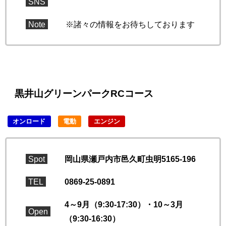
SNS
Note
※諸々の情報をお待ちしております
黒井山グリーンパークRCコース
オンロード
電動
エンジン
Spot
岡山県瀬戸内市邑久町虫明5165-196
TEL
0869-25-0891
4～9月（9:30-17:30）・10～3月
Open
（9:30-16:30）