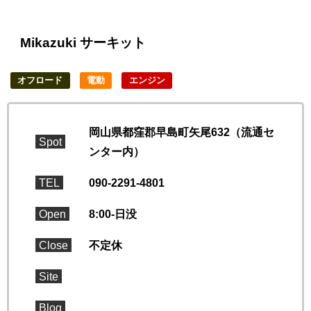
Mikazuki サーキット
オフロード
電動
エンジン
岡山県都窪郡早島町矢尾632（流通セ
Spot
ンター内）
TEL
090-2291-4801
Open
8:00-日没
Close
不定休
Site
Blog