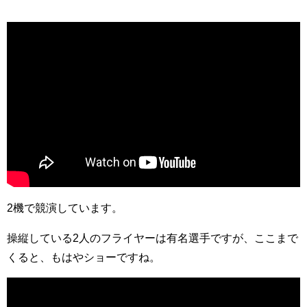
2機で競演しています。
操縦している2人のフライヤーは有名選手ですが、ここまで
くると、もはやショーですね。