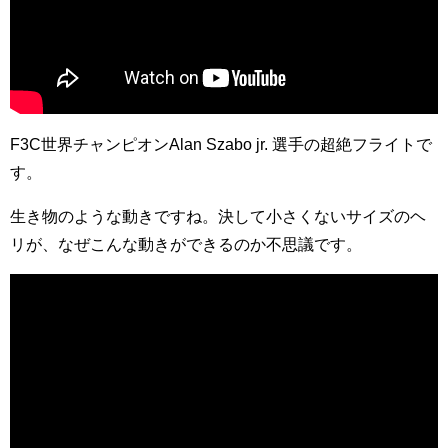
F3C世界チャンピオンAlan Szabo jr. 選手の超絶フライトで
す。
生き物のような動きですね。決して小さくないサイズのヘ
リが、なぜこんな動きができるのか不思議です。