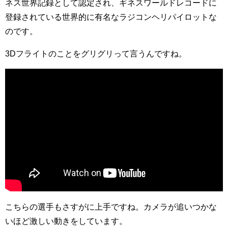
ネス世界記録として認定され、ギネスワールドレコードに
登録されている世界的に有名なラジコンヘリパイロットな
のです。
3Dフライトのことをグリグリって言うんですね。
こちらの選手もさすがに上手ですね。カメラが追いつかな
いほど激しい動きをしています。