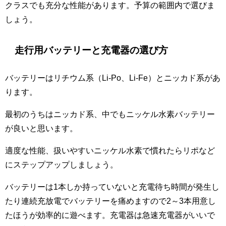
クラスでも充分な性能があります。予算の範囲内で選びま
しょう。
走行用バッテリーと充電器の選び方
バッテリーはリチウム系（Li-Po、Li-Fe）とニッカド系があ
ります。
最初のうちはニッカド系、中でもニッケル水素バッテリー
が良いと思います。
適度な性能、扱いやすいニッケル水素で慣れたらリポなど
にステップアップしましょう。
バッテリーは1本しか持っていないと充電待ち時間が発生し
たり連続充放電でバッテリーを痛めますので2～3本用意し
たほうが効率的に遊べます。充電器は急速充電器がいいで