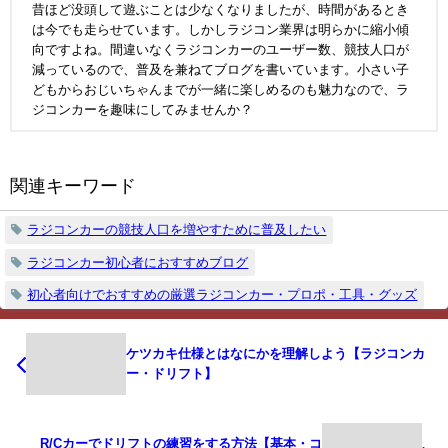
昔ほど没頭して遊ぶことは少なくなりましたが、時間があるとき
は今でも走らせています。しかしラジコン業界は明らかに縮小傾
向ですよね。間違いなくラジコンカーのユーザー数、競技人口が
減っているので、普及を兼ねてブログを書いています。小さい子
どもからおじいちゃんまでが一緒に楽しめるのも魅力なので、ラ
ジコンカーを趣味にしてみませんか？
関連キーワード
ラジコンカーの競技人口を増やすために普及したい
ラジコンカー初心者におすすめブログ
初心者向けでおすすめの厳選ラジコンカー・プロポ・工具・グッズ
ケツカキ仕様とはなにかを理解しよう【ラジコンカ
ー・ドリフト】
R/Cカーでドリフトの練習をする方法【基本・コ