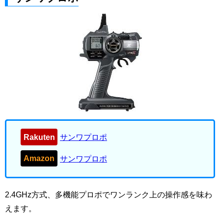
Rakuten
サンワプロポ
Amazon
サンワプロポ
2.4GHz方式、多機能プロポでワンランク上の操作感を味わ
えます。