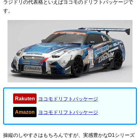
ラジドリの代表格といえばヨコモのドリフトパッケージで
す。
Rakuten
ヨコモドリフトパッケージ
Amazon
ヨコモドリフトパッケージ
操縦のしやすさはもちろんですが、実感豊かなD1シリーズ