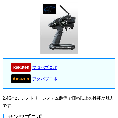
Rakuten
フタバプロポ
Amazon
フタバプロポ
2.4GHzテレメトリーシステム装備で価格以上の性能が魅力
です。
サンワプロポ